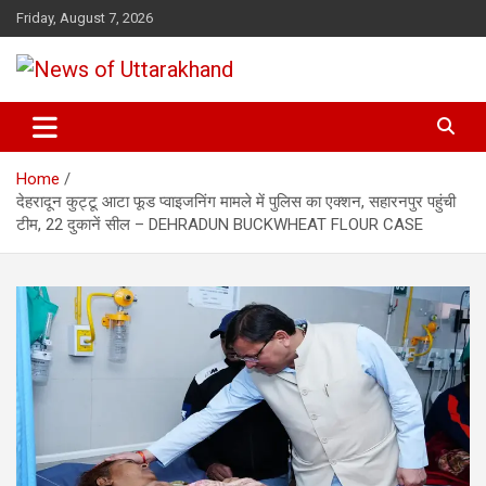
Skip
Friday, August 7, 2026
to
content
News of Uttarakhand
Home
देहरादून कुट्टू आटा फूड प्वाइजनिंग मामले में पुलिस का एक्शन, सहारनपुर पहुंची
टीम, 22 दुकानें सील – DEHRADUN BUCKWHEAT FLOUR CASE