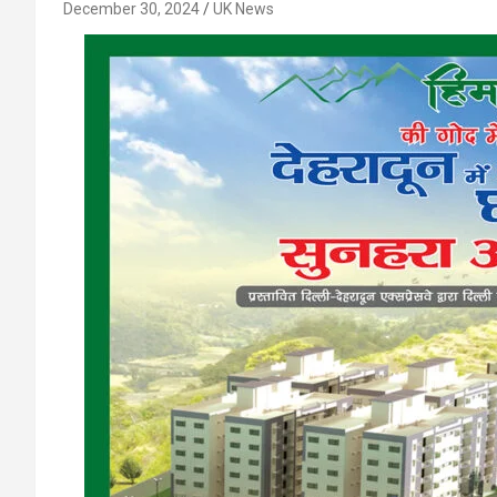
December 30, 2024
UK News