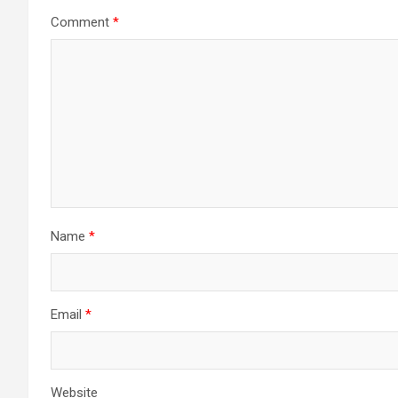
Comment
*
Name
*
Email
*
Website