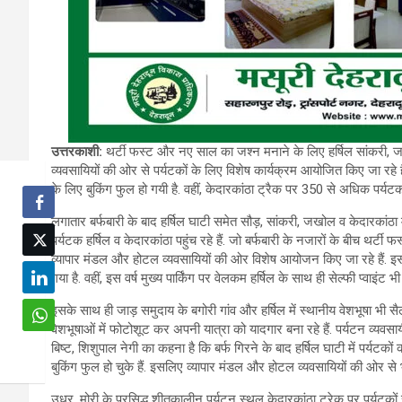
उत्तरकाशी:
थर्टी फस्ट और नए साल का जश्न मनाने के लिए हर्षिल सांकरी, जखोल
व्यवसायियों की ओर से पर्यटकों के लिए विशेष कार्यक्रम आयोजित किए जा रहे ह
के लिए बुकिंग फुल हो गयी है. वहीं, केदारकांठा ट्रैक पर 350 से अधिक पर्यटक प
लगातार बर्फबारी के बाद हर्षिल घाटी समेत सौड़, सांकरी, जखोल व केदारकांठा 
पर्यटक हर्षिल व केदारकांठा पहुंच रहे हैं. जो बर्फबारी के नजारों के बीच थर्टी 
व्यापार मंडल और होटल व्यवसायियों की ओर विशेष आयोजन किए जा रहे हैं. इस
गया है. वहीं, इस वर्ष मुख्य पार्किंग पर वेलकम हर्षिल के साथ ही सेल्फी प्वाइंट भ
इसके साथ ही जाड़ समुदाय के बगोरी गांव और हर्षिल में स्थानीय वेशभूषा भी सैल
वेशभूषाओं में फोटोशूट कर अपनी यात्रा को यादगार बना रहे हैं. पर्यटन व्यवस
बिष्ट, शिशुपाल नेगी का कहना है कि बर्फ गिरने के बाद हर्षिल घाटी में पर्यटक
बुकिंग फुल हो चुके हैं. इसलिए व्यापार मंडल और होटल व्यवसायियों की ओर से भ
उधर, मोरी के प्रसिद्ध शीतकालीन पर्यटन स्थल केदारकांठा ट्रेक पर पर्यटकों 