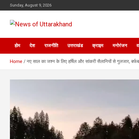
Skip
Sunday, August 9, 2026
to
content
News of Uttarakhand
होम
देश
राजनीति
उत्तराखंड
क्राइम
मनोरंजन
व
Home
नए साल का जश्न के लिए हर्षिल और सांकरी सैलानियों से गुलजार,