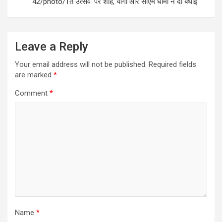
42/photo/1त उत्सव’ पर शाह, योगी और सीएम धामी ने दी बधाई
Leave a Reply
Your email address will not be published.
Required fields
are marked
*
Comment
*
Name
*