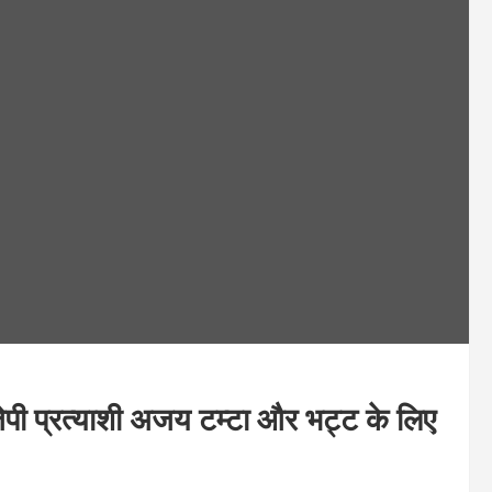
ीजेपी प्रत्याशी अजय टम्टा और भट्ट के लिए