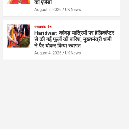
का एजेंडा
August 5, 2026
UK News
उत्तराखंड
देश
Haridwar: कांवड़ यात्रियों पर हेलिकॉप्टर
से की गई फूलों की बारिश, मुख्यमंत्री धामी
ने पैर धोकर किया स्वागत
August 4, 2026
UK News