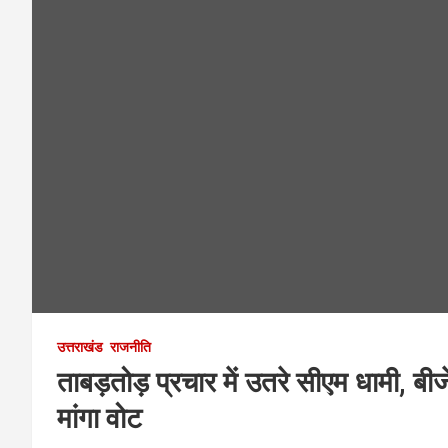
उत्तराखंड
राजनीति
ताबड़तोड़ प्रचार में उतरे सीएम धामी, ब
मांगा वोट