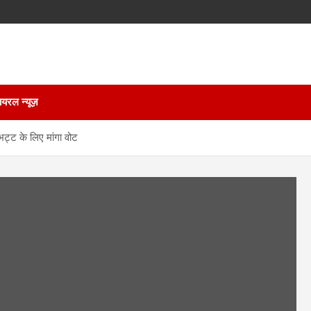
ायरल न्यूज़
भट्ट के लिए मांगा वोट