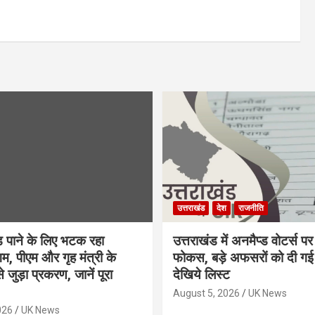
उत्तराखंड
देश
राजनीति
़ पाने के लिए भटक रहा
उत्तराखंड में अनमैप्ड वोटर्स पर
म, पीएम और गृह मंत्री के
फोकस, बड़े अफसरों को दी गई ज
से जुड़ा प्रकरण, जानें पूरा
देखिये लिस्ट
August 5, 2026
UK News
026
UK News