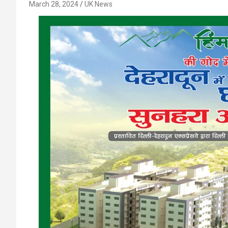
March 28, 2024
UK News